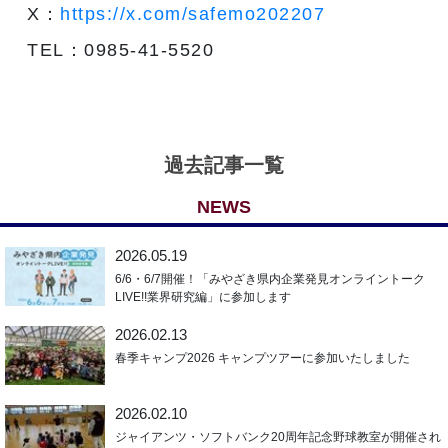
X：
https://x.com/safemo202207
TEL：0985-41-5520
過去記事一覧
NEWS
2026.05.19
6/6・6/7開催！「みやざき県内企業発見オンライントーク
LIVE!!業界研究編」に参加します
2026.02.13
春季キャンプ2026 キャンプツアーに参加いたしました
2026.02.10
ジャイアンツ・ソフトバンク20周年記念野球教室が開催され