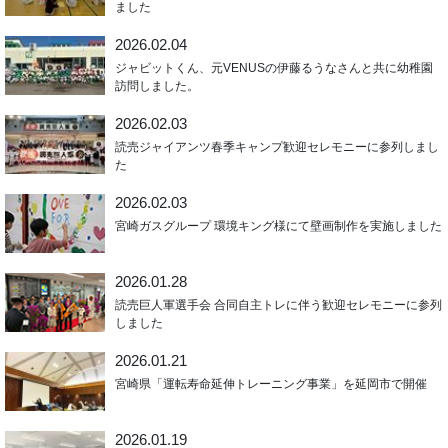
ました
2026.02.04
ジャビットくん、元VENUSの伊藤るうなさんと共に幼稚園
訪問しました。
2026.02.03
読売ジャイアンツ春季キャンプ歓迎セレモニーに参列しまし
た
2026.02.03
宮崎ガスグループ 環境キング様にて壁画制作を実施しました
2026.01.28
読売巨人軍選手会 合同自主トレに伴う歓迎セレモニーに参列
しました
2026.01.21
宮崎県「運転寿命延伸トレーニング事業」を延岡市で開催
2026.01.19