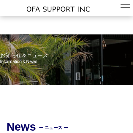
お知らせ＆ニュース
Information＆News
News
ー ニュース ー