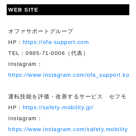
WEB SITE
オファサポートグループ
HP：
https://ofa-support.com
TEL：0985-71-0006（代表）
Instagram：
https://www.instagram.com/ofa_support.kouh
運転技能を評価・改善するサービス セフモ
HP：
https://safety-mobility.jp/
Instagram：
https://www.instagram.com/safety.mobility