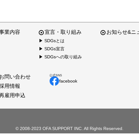
事業内容
宣言・取り組み
お知らせ&ニ
▶ SDGsとは
▶ SDGs宣言
▶ SDGsへの取り組み
公式SNS
お問い合わせ
facebook
採用情報
再雇用申込
© 2008-2023 OFA SUPPORT INC. All Rights Reserved.