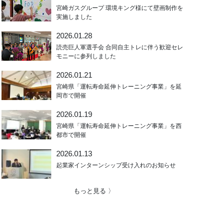
宮崎ガスグループ 環境キング様にて壁画制作を
実施しました
2026.01.28
読売巨人軍選手会 合同自主トレに伴う歓迎セレ
モニーに参列しました
2026.01.21
宮崎県「運転寿命延伸トレーニング事業」を延
岡市で開催
2026.01.19
宮崎県「運転寿命延伸トレーニング事業」を西
都市で開催
2026.01.13
起業家インターンシップ受け入れのお知らせ
もっと見る 〉