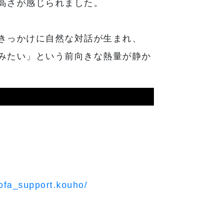
高さが感じられました。
きっかけに自然な対話が生まれ、
みたい」という前向きな熱量が静か
ofa_support.kouho/