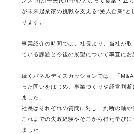
ンズ 田所一夫氏が中心となって提案・立
が未来起業家の挑戦を支える“受入企業”
ります。
事業紹介の時間では、社長より、当社が取
ている課題と今後の展望について率直にお
続くパネルディスカッションでは、「M&
った問いをはじめ、事業づくりや経営判断
ました。
社長はそれぞれの質問に対し、判断の軸や
これまでの失敗経験やそこから得た学びに
ました。