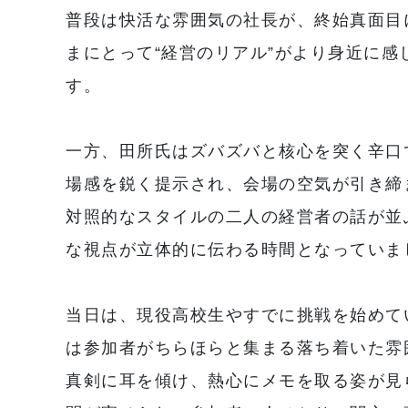
普段は快活な雰囲気の社長が、終始真面目
まにとって“経営のリアル”がより身近に
す。
一方、田所氏はズバズバと核心を突く辛口
場感を鋭く提示され、会場の空気が引き締
対照的なスタイルの二人の経営者の話が並
な視点が立体的に伝わる時間となっていま
当日は、現役高校生やすでに挑戦を始めて
は参加者がちらほらと集まる落ち着いた雰
真剣に耳を傾け、熱心にメモを取る姿が見