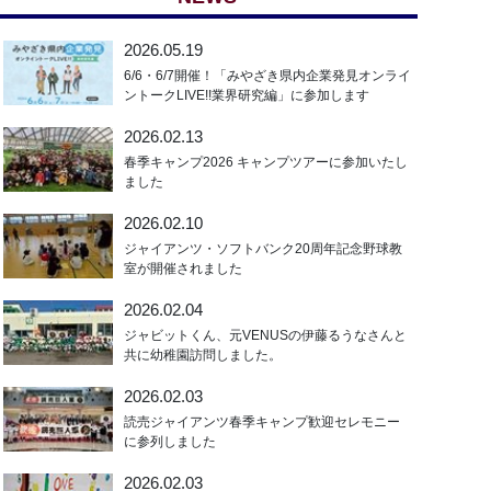
2026.05.19
6/6・6/7開催！「みやざき県内企業発見オンライ
ントークLIVE!!業界研究編」に参加します
2026.02.13
春季キャンプ2026 キャンプツアーに参加いたし
ました
2026.02.10
ジャイアンツ・ソフトバンク20周年記念野球教
室が開催されました
2026.02.04
ジャビットくん、元VENUSの伊藤るうなさんと
共に幼稚園訪問しました。
2026.02.03
読売ジャイアンツ春季キャンプ歓迎セレモニー
に参列しました
2026.02.03