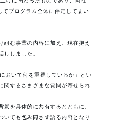
ち上げに関わったものであり、両社
としてプログラム全体に伴走してまい
り組む事業の内容に加え、現在抱え
話ししました。
Aにおいて何を重視しているか」とい
に関するさまざまな質問が寄せられ
背景を具体的に共有するとともに、
ついても包み隠さず語る内容となり