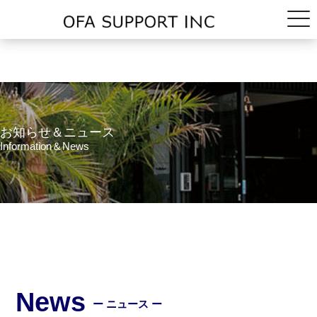
お知らせ＆ニュース
Information＆News
News
ー ニュース ー