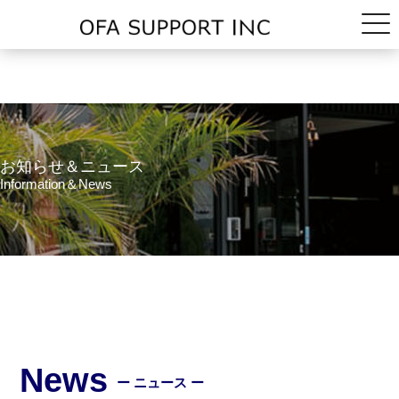
お知らせ＆ニュース
Information＆News
News
ー ニュース ー