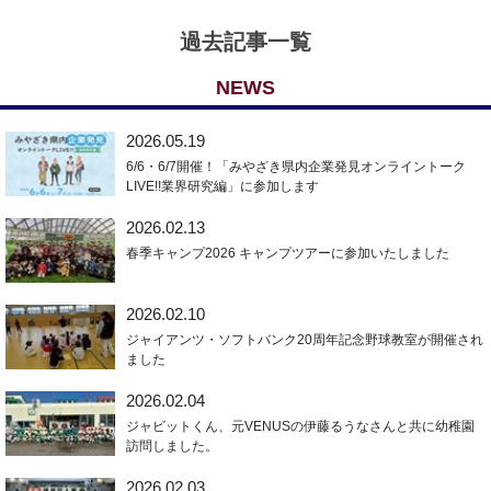
過去記事一覧
NEWS
2026.05.19
6/6・6/7開催！「みやざき県内企業発見オンライントーク
LIVE!!業界研究編」に参加します
2026.02.13
春季キャンプ2026 キャンプツアーに参加いたしました
2026.02.10
ジャイアンツ・ソフトバンク20周年記念野球教室が開催され
ました
2026.02.04
ジャビットくん、元VENUSの伊藤るうなさんと共に幼稚園
訪問しました。
2026.02.03