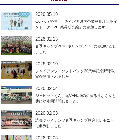
2026.05.19
6/6・6/7開催！「みやざき県内企業発見オンライ
ントークLIVE!!業界研究編」に参加します
2026.02.13
春季キャンプ2026 キャンプツアーに参加いたし
ました
2026.02.10
ジャイアンツ・ソフトバンク20周年記念野球教
室が開催されました
2026.02.04
ジャビットくん、元VENUSの伊藤るうなさんと
共に幼稚園訪問しました。
2026.02.03
読売ジャイアンツ春季キャンプ歓迎セレモニー
に参列しました
2026.02.03