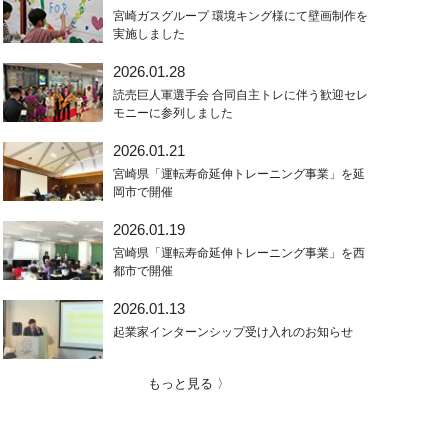
宮崎ガスグループ 環境キング様にて壁画制作を
実施しました
2026.01.28
読売巨人軍選手会 合同自主トレに伴う歓迎セレ
モニーに参列しました
2026.01.21
宮崎県「運転寿命延伸トレーニング事業」を延
岡市で開催
2026.01.19
宮崎県「運転寿命延伸トレーニング事業」を西
都市で開催
2026.01.13
起業家インターンシップ受け入れのお知らせ
もっと見る 〉