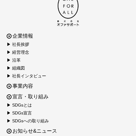
企業情報
▶ 社長挨拶
▶ 経営理念
▶ 沿革
▶ 組織図
▶ 社長インタビュー
事業内容
宣言・取り組み
▶ SDGsとは
▶ SDGs宣言
▶ SDGsへの取り組み
お知らせ&ニュース