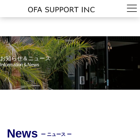
お知らせ＆ニュース
Information＆News
News
ー ニュース ー