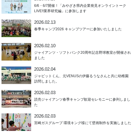
6/6・6/7開催！「みやざき県内企業発見オンライントーク
LIVE!!業界研究編」に参加します
2026.02.13
春季キャンプ2026 キャンプツアーに参加いたしました
2026.02.10
ジャイアンツ・ソフトバンク20周年記念野球教室が開催され
ました
2026.02.04
ジャビットくん、元VENUSの伊藤るうなさんと共に幼稚園
訪問しました。
2026.02.03
読売ジャイアンツ春季キャンプ歓迎セレモニーに参列しまし
た
2026.02.03
宮崎ガスグループ 環境キング様にて壁画制作を実施しました