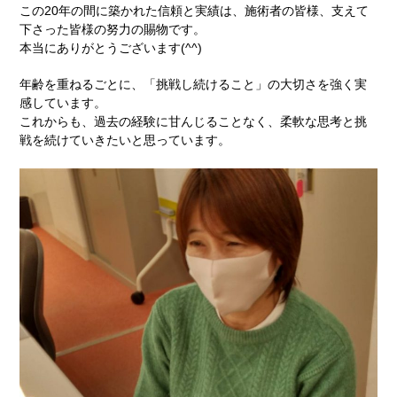
この20年の間に築かれた信頼と実績は、施術者の皆様、支えて
下さった皆様の努力の賜物です。
本当にありがとうございます(^^)
年齢を重ねるごとに、「挑戦し続けること」の大切さを強く実
感しています。
これからも、過去の経験に甘んじることなく、柔軟な思考と挑
戦を続けていきたいと思っています。