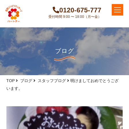
0120-675-777
受付時間 9:00 〜 18:00（月〜金）
ブログ
TOP
ブログ
スタッフブログ
明けましておめでとうござ
います。