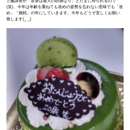
三薗課長が「攻撃は最大の防御なり」とたまに仰られるので
(笑)、今年は年齢を重ねても攻めの姿勢を忘れない意味でも「攻
め」「挑戦」の年にしていきます。今年もどうぞ宜しくお願い
致します(_ _)