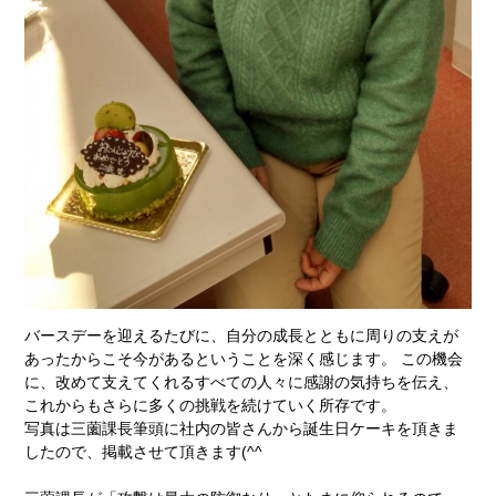
バースデーを迎えるたびに、自分の成長とともに周りの支えが
あったからこそ今があるということを深く感じます。 この機会
に、改めて支えてくれるすべての人々に感謝の気持ちを伝え、
これからもさらに多くの挑戦を続けていく所存です。
写真は三薗課長筆頭に社内の皆さんから誕生日ケーキを頂きま
したので、掲載させて頂きます(^^ゞ