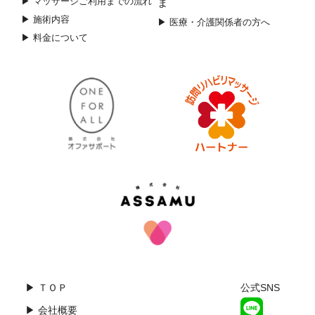
▶ マッサージご利用までの流れ
ま
▶ 施術内容
▶ 医療・介護関係者の方へ
▶ 料金について
▶ ＴＯＰ
公式SNS
▶ 会社概要