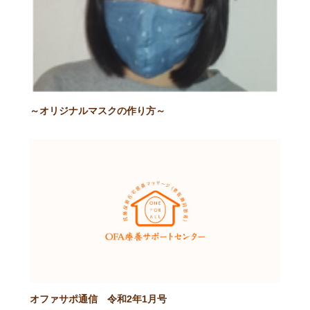
～オリジナルマスクの作り方～
オファサポ通信 令和2年1月号