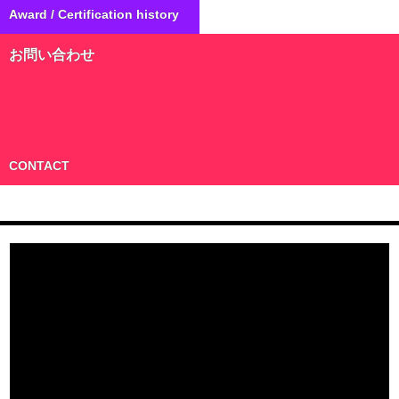
Award / Certification history
お問い合わせ
CONTACT