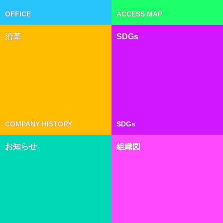
OFFICE
ACCESS MAP
沿革
SDGs
COMPANY HISTORY
SDGs
お知らせ
組織図