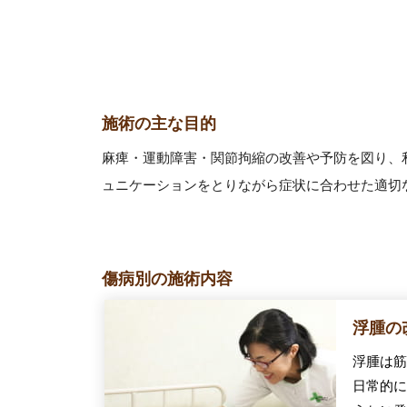
施術の主な目的
麻痺・運動障害・関節拘縮の改善や予防を図り、
ュニケーションをとりながら症状に合わせた適切な
傷病別の施術内容
浮腫の
浮腫は筋
日常的に