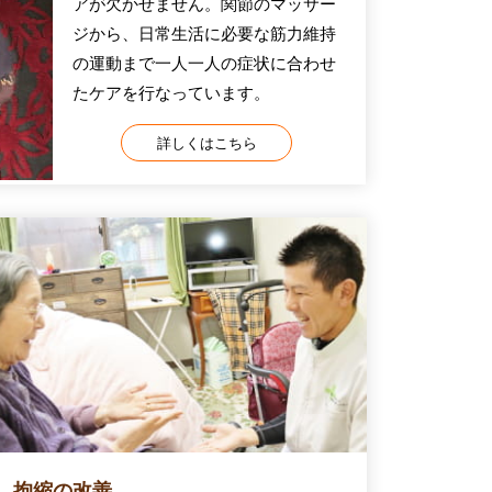
アが欠かせません。関節のマッサー
ジから、日常生活に必要な筋力維持
の運動まで一人一人の症状に合わせ
たケアを行なっています。
詳しくはこちら
拘縮の改善