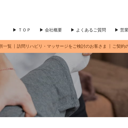
▶ ＴＯＰ
▶ 会社概要
▶ よくあるご質問
▶ 
所一覧
訪問リハビリ・マッサージをご検討のお客さま
ご契約