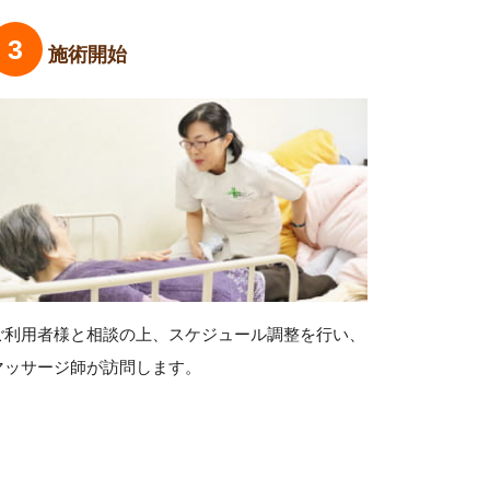
施術開始
ご利用者様と相談の上、スケジュール調整を行い、
マッサージ師が訪問します。