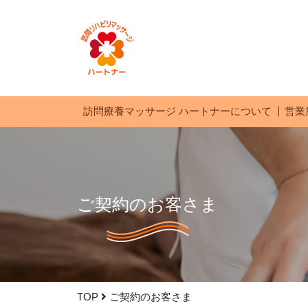
訪問療養マッサージ ハートナーについて
営業
ご契約のお客さま
TOP
ご契約のお客さま