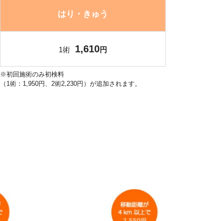
はり・きゅう
1,610
1術
円
※初回施術のみ初検料
（1術：1,950円、2術2,230円）が追加されます。