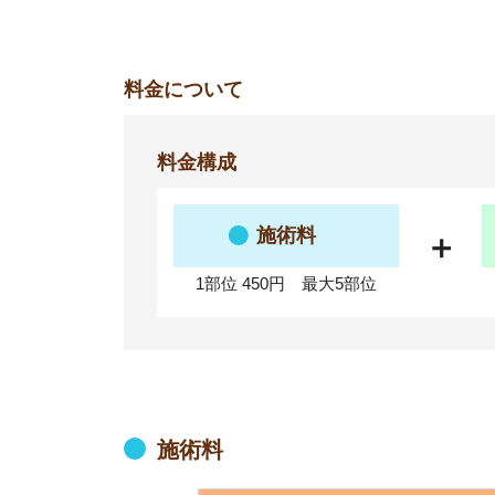
料金について
料金構成
施術料
＋
1部位 450円 最大5部位
施術料