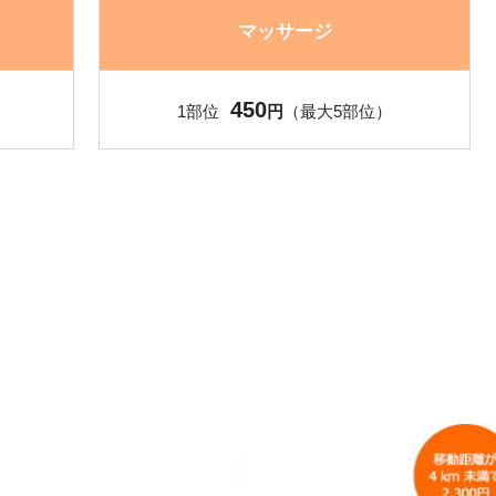
マッサージ
450
1部位
円
（最大5部位）