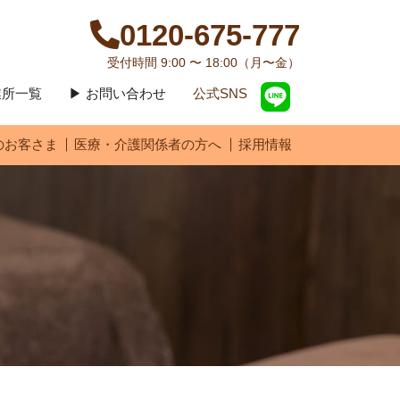
0120-675-777
受付時間 9:00 〜 18:00（月〜金）
営業所一覧
▶ お問い合わせ
公式SNS
のお客さま
医療・介護関係者の方へ
採用情報