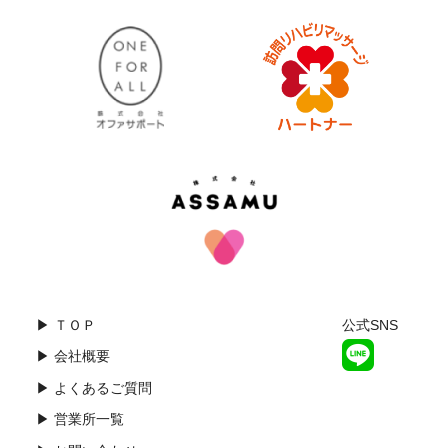
▶ ＴＯＰ
公式SNS
▶ 会社概要
▶ よくあるご質問
▶ 営業所一覧