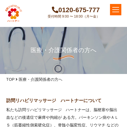
0120-675-777
受付時間 9:00 〜 18:00（月〜金）
医療・介護関係者の方へ
TOP
医療・介護関係者の方へ
訪問リハビリマッサージ ハートナーについて
私たち訪問リハビリマッサージ ハートナーは、脳梗塞や脳出
血などの後遺症で麻痺や拘縮が ある方。パーキンソン病やＡＬ
Ｓ（筋萎縮性側索硬化症）、脊髄小脳変性症、リウマチ などの