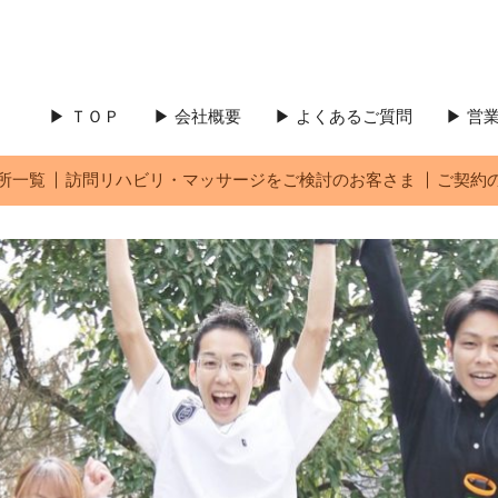
▶ ＴＯＰ
▶ 会社概要
▶ よくあるご質問
▶ 
所一覧
訪問リハビリ・マッサージをご検討のお客さま
ご契約