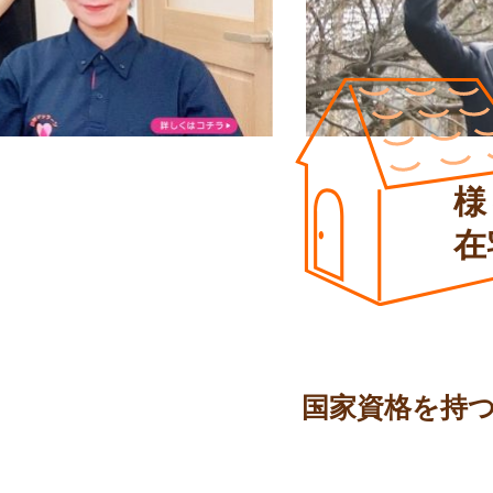
様
在
国家資格を持