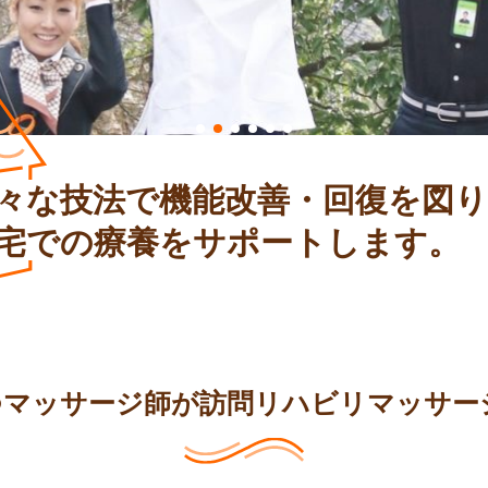
々な技法で機能改善・回復を図り
宅での療養をサポートします。
つマッサージ師が
訪問リハビリマッサー