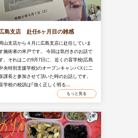
広島支店 赴任6ヶ月目の雑感
岡山支店から４月に広島支店に赴任していま
す施術者の米戸です。 今回は気付きのお話で
す。それはこの9月7日に、近くの盲学校(広島
中央特別支援学校)のオープンキャンパスに二
俣課長と参加させて頂いた時のお話しです。
盲学校の校訓は｢強く正しく明る…
もっと見る