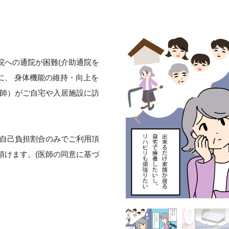
院への通院が困難(介助通院を
に、 身体機能の維持・向上を
ジ師）がご自宅や入居施設に訪
の自己負担割合のみでご利用頂
頂けます。(医師の同意に基づ