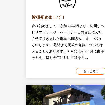
皆様初めまして！
皆様初めまして！令和７年2月より、訪問リハ
ビリマッサージ ハートナー日向支店に入社
させて頂きました銀島亜耶(ぎんしま あや)
と申します。 最近よく両親の老後について考
えることがあります。👨👩父は今年1月に古稀
を迎え．母も今年12月に古稀を迎…
もっと見る