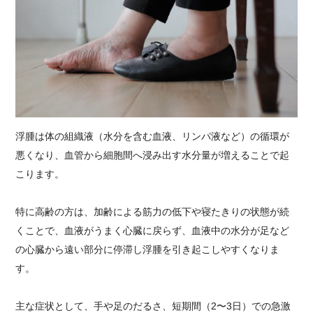
浮腫は体の組織液（水分を含む血液、リンパ液など）の循環が
悪くなり、血管から細胞間へ浸み出す水分量が増えることで起
こります。
特に高齢の方は、加齢による筋力の低下や寝たきりの状態が続
くことで、血液がうまく心臓に戻らず、血液中の水分が足など
の心臓から遠い部分に停滞し浮腫を引き起こしやすくなりま
す。
主な症状として、手や足のだるさ、短期間（2〜3日）での急激