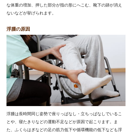
な体重の増加、押した部分が指の形にへこむ、靴下の跡が消え
ないなどが挙げられます。
浮腫の原因
浮腫は長時間同じ姿勢で座りっぱなし・立ちっぱなしでいるこ
とや、寝たきりなどの運動不足などが原因で起こります。ま
た、ふくらはぎなどの足の筋力低下や循環機能の低下なども浮