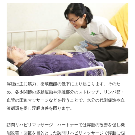
浮腫は主に筋力、循環機能の低下により起こります。そのた
め、各少関節の多動運動や浮腫部分のストレッチ、リンパ節・
血管の圧迫マッサージなどを行うことで、水分の代謝促進や血
液循環を促し浮腫改善を図ります。
訪問リハビリマッサージ ハートナーでは浮腫の改善を促し機
能改善・回復を目的とした訪問リハビリマッサージで浮腫に悩