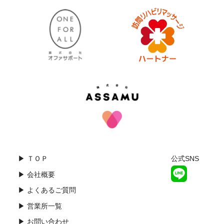
▶ ＴＯＰ
公式SNS
▶ 会社概要
▶ よくあるご質問
▶ 営業所一覧
▶ お問い合わせ