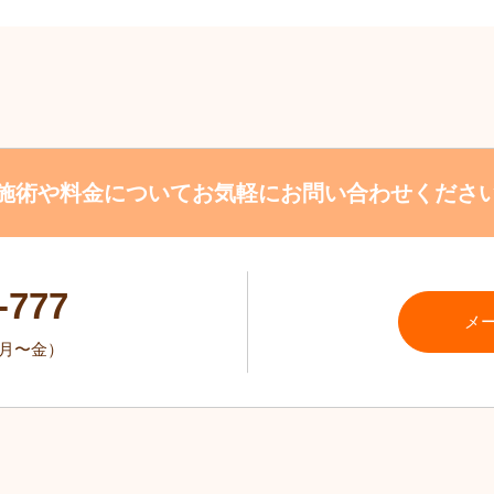
施術や料金について
お気軽にお問い合わせくださ
-777
メ
0（月〜金）