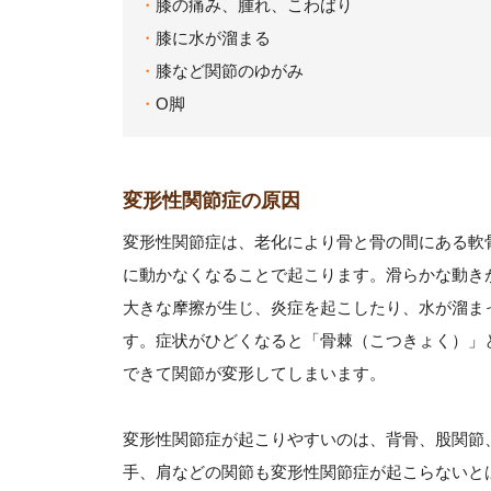
膝の痛み、腫れ、こわばり
膝に水が溜まる
膝など関節のゆがみ
O脚
変形性関節症の原因
変形性関節症は、老化により骨と骨の間にある軟
に動かなくなることで起こります。滑らかな動き
大きな摩擦が生じ、炎症を起こしたり、水が溜ま
す。症状がひどくなると「骨棘（こつきょく）」
できて関節が変形してしまいます。
変形性関節症が起こりやすいのは、背骨、股関節
手、肩などの関節も変形性関節症が起こらないと