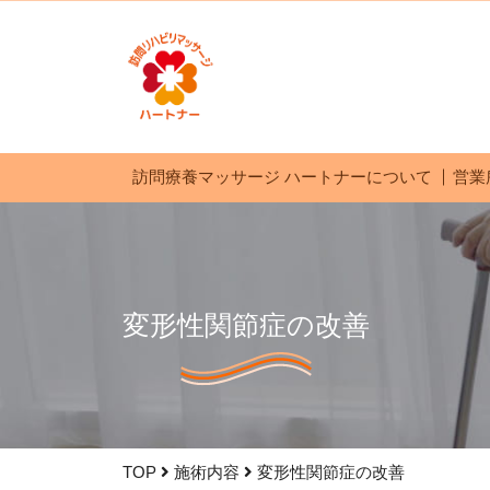
訪問療養マッサージ ハートナーについて
営業
変形性関節症の改善
TOP
施術内容
変形性関節症の改善