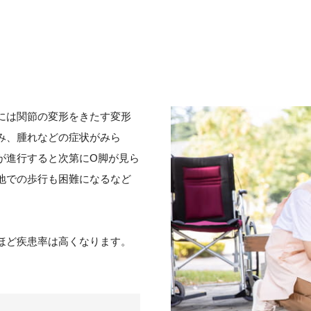
には関節の変形をきたす変形
み、腫れなどの症状がみら
が進行すると次第にO脚が見ら
地での歩行も困難になるなど
ほど疾患率は高くなります。