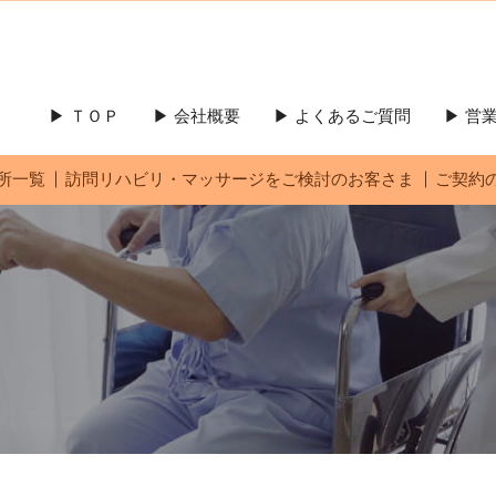
▶ ＴＯＰ
▶ 会社概要
▶ よくあるご質問
▶ 
所一覧
訪問リハビリ・マッサージをご検討のお客さま
ご契約