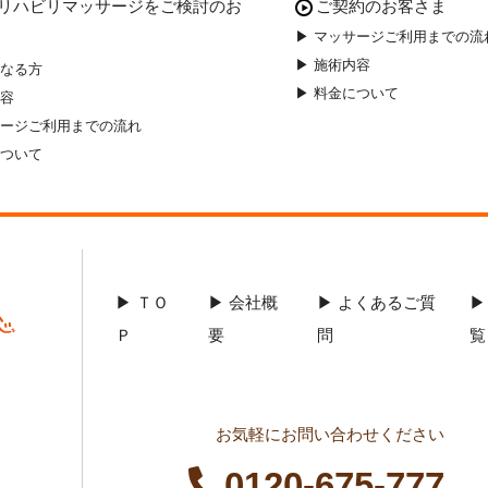
リハビリマッサージをご検討のお
ご契約のお客さま
▶ マッサージご利用までの流
▶ 施術内容
となる方
▶ 料金について
内容
サージご利用までの流れ
について
▶ ＴＯ
▶ 会社概
▶ よくあるご質
▶
Ｐ
要
問
お気軽にお問い合わせください
0120-675-777