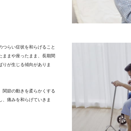
のつらい症状を和らげること
たままや座ったまま、長期間
ばりが生じる傾向がありま
、関節の動きを柔らかくする
し、痛みを和らげていきま