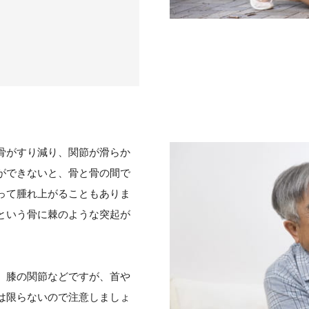
骨がすり減り、関節が滑らか
ができないと、骨と骨の間で
って腫れ上がることもありま
という骨に棘のような突起が
、膝の関節などですが、首や
は限らないので注意しましょ