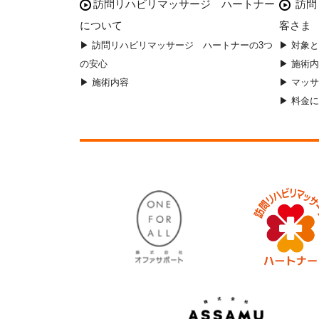
訪問リハビリマッサージ ハートナー
訪問
について
客さま
▶ 訪問リハビリマッサージ ハートナーの3つ
▶ 対象
の安心
▶ 施術
▶ 施術内容
▶ マッ
▶ 料金