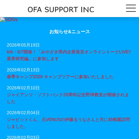
お知らせ&ニュース
2026年05月19日
6/6・6/7開催！「みやざき県内企業発見オンライントークLIVE!!
業界研究編」に参加します
2026年02月13日
春季キャンプ2026 キャンプツアーに参加いたしました
2026年02月10日
ジャイアンツ・ソフトバンク20周年記念野球教室が開催されま
した
2026年02月04日
ジャビットくん、元VENUSの伊藤るうなさんと共に幼稚園訪問
しました。
2026年02月03日