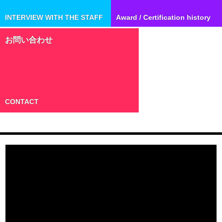
INTERVIEW WITH THE STAFF
Award / Certification history
お問い合わせ
CONTACT