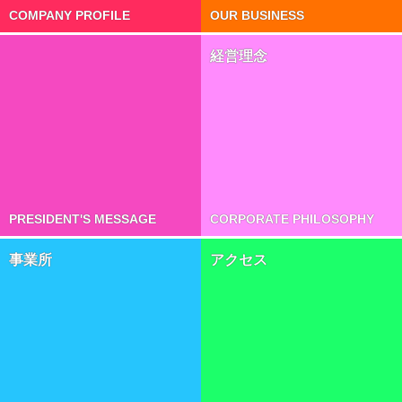
COMPANY PROFILE
OUR BUSINESS
経営理念
PRESIDENT'S MESSAGE
CORPORATE PHILOSOPHY
事業所
アクセス