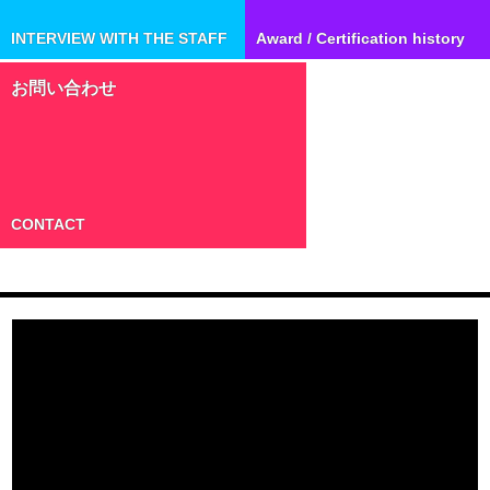
INTERVIEW WITH THE STAFF
Award / Certification history
お問い合わせ
CONTACT