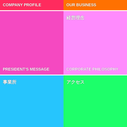
COMPANY PROFILE
OUR BUSINESS
経営理念
PRESIDENT'S MESSAGE
CORPORATE PHILOSOPHY
事業所
アクセス