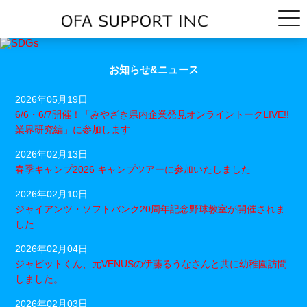
お知らせ&ニュース
2026年05月19日
6/6・6/7開催！「みやざき県内企業発見オンライントークLIVE!!
業界研究編」に参加します
2026年02月13日
春季キャンプ2026 キャンプツアーに参加いたしました
2026年02月10日
ジャイアンツ・ソフトバンク20周年記念野球教室が開催されま
した
2026年02月04日
ジャビットくん、元VENUSの伊藤るうなさんと共に幼稚園訪問
しました。
2026年02月03日