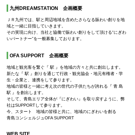
九州DREAMSTATION 企画概要
ＪＲ九州では、駅と周辺地域を含めたさらなる賑わい創りを地
域と一緒に目指していきます。
その実現に向け、当社と協働で賑わい創りをして頂ける“にぎわ
いパートナー”を一般募集しております。
OFA SUPPORT 企画概要
地域と観光客を繋ぐ『 駅 』を地域の方々と共に創出します。
新たな『 駅 』創りを通じて行政・観光協会・地元有権者・学
生・企業と、連携をして参ります。
地域の皆様と一緒に考え次の世代の子供たちが誇れる『 青 島
駅 』を創出します。
そして、青島エリア全体が『にぎわい』を取り戻すように、弊
社はSUPPORTして参ります。
今、スタート 地域の皆様と共に、地域のにぎわいを創る
青島コンシェルジュOFA SUPPORT
WEB SITE