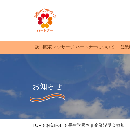
訪問療養マッサージ ハートナーについて
営業
お知らせ
TOP
お知らせ
長生学園さま企業説明会参加！