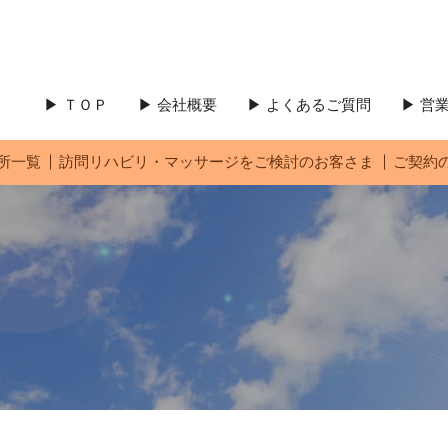
▶ ＴＯＰ
▶ 会社概要
▶ よくあるご質問
▶ 
所一覧
訪問リハビリ・マッサージをご検討のお客さま
ご契約