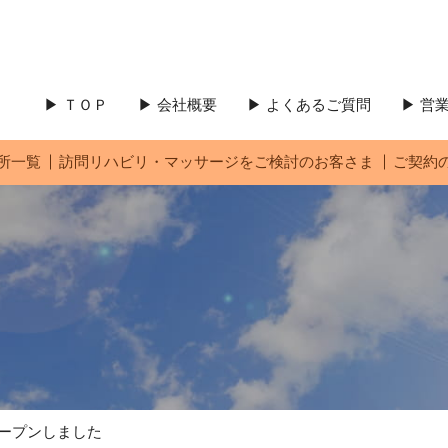
▶ ＴＯＰ
▶ 会社概要
▶ よくあるご質問
▶ 
所一覧
訪問リハビリ・マッサージをご検討のお客さま
ご契約
ープンしました