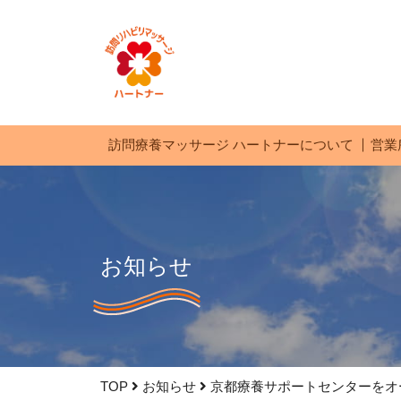
訪問療養マッサージ ハートナーについて
営業
お知らせ
TOP
お知らせ
京都療養サポートセンターをオ