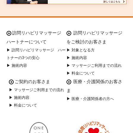
訪問リハビリマッサージ
訪問リハビリマッサージ
ハートナーについて
をご検討のお客さま
▶ 訪問リハビリマッサージ ハー
▶ 対象となる方
トナーの3つの安心
▶ 施術内容
▶ 施術内容
▶ マッサージご利用までの流れ
▶ 料金について
ご契約のお客さま
医療・介護関係のお客さ
▶ マッサージご利用までの流れ
ま
▶ 施術内容
▶ 医療・介護関係者の方へ
▶ 料金について