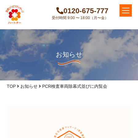
0120-675-777
受付時間 9:00 〜 18:00（月〜金）
お知らせ
TOP
お知らせ
PCR検査車両除幕式並びに内覧会