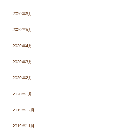
2020年6月
2020年5月
2020年4月
2020年3月
2020年2月
2020年1月
2019年12月
2019年11月