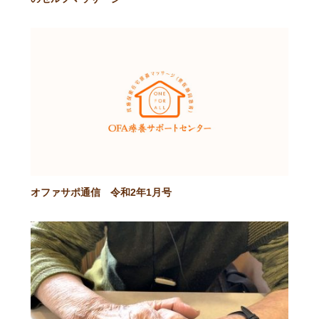
オファサポ通信 令和2年1月号