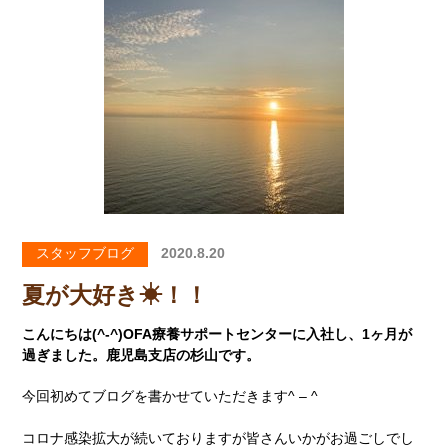
スタッフブログ
2020.8.20
夏が大好き☀！！
こんにちは(^-^)OFA療養サポートセンターに入社し、1ヶ月が
過ぎました。鹿児島支店の杉山です。
今回初めてブログを書かせていただきます^ – ^
コロナ感染拡大が続いておりますが皆さんいかがお過ごしでし