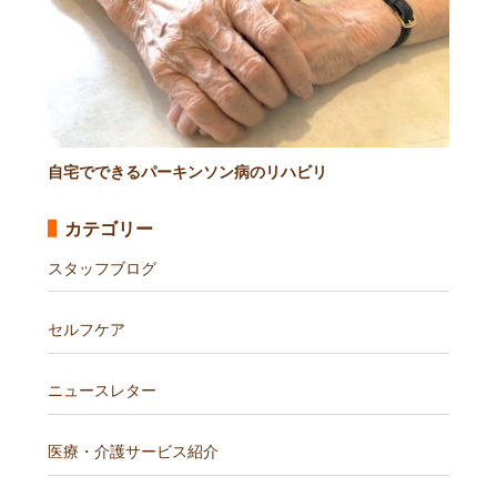
自宅でできるパーキンソン病のリハビリ
カテゴリー
スタッフブログ
セルフケア
ニュースレター
医療・介護サービス紹介