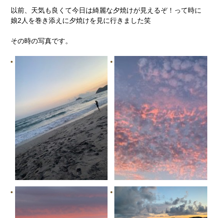
以前、天気も良くて今日は綺麗な夕焼けが見えるぞ！って時に
娘2人を巻き添えに夕焼けを見に行きました笑
その時の写真です。