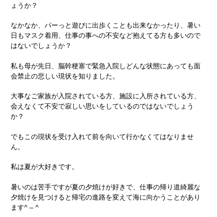
ょうか？
なかなか、パーっと遊びに出歩くことも出来なかったり、暑い
日もマスク着用、仕事の事への不安など抱えてる方も多いので
はないでしょうか？
私も母が先日、脳幹梗塞で緊急入院しどんな状態にあっても面
会禁止の悲しい現状を知りました。
大事なご家族が入院されている方、施設に入所されている方、
会えなくて不安で寂しい思いをしているのではないでしょう
か？
でもこの現状を受け入れて前を向いて行かなくてはなりませ
ん。
私は夏が大好きです。
暑いのは苦手ですが夏の夕焼けが好きで、仕事の帰り道綺麗な
夕焼けを見つけると帰宅の進路を変えて海に向かうことがあり
ます^ – ^