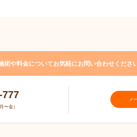
施術や料金について
お気軽にお問い合わせくださ
-777
メ
0（月〜金）