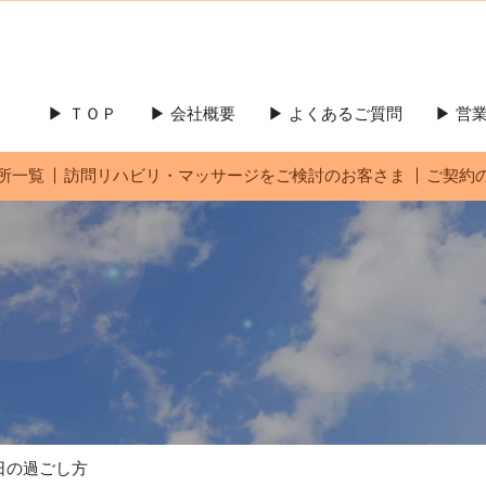
▶ ＴＯＰ
▶ 会社概要
▶ よくあるご質問
▶ 
所一覧
訪問リハビリ・マッサージをご検討のお客さま
ご契約
日の過ごし方