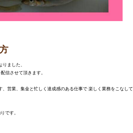
方
なりました、
を配信させて頂きます。
す、営業、集金と忙しく達成感のある仕事で 楽しく業務をこなして
釣りです。