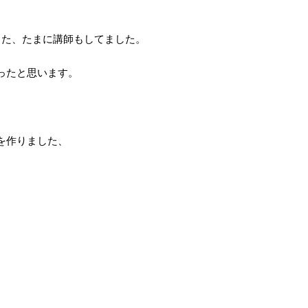
した、たまに講師もしてました。
ったと思います。
。
を作りました、