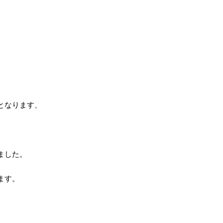
となります、
ました。
ます。