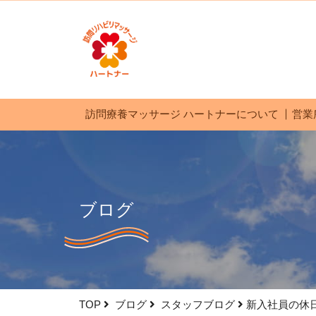
訪問療養マッサージ ハートナーについて
営業
ブログ
TOP
ブログ
スタッフブログ
新入社員の休