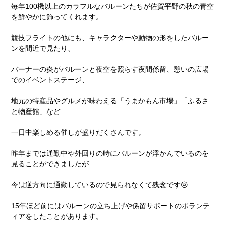
毎年100機以上のカラフルなバルーンたちが佐賀平野の秋の青空
を鮮やかに飾ってくれます。
競技フライトの他にも、キャラクターや動物の形をしたバルー
ンを間近で見たり、
バーナーの炎がバルーンと夜空を照らす夜間係留、憩いの広場
でのイベントステージ、
地元の特産品やグルメが味わえる「うまかもん市場」「ふるさ
と物産館」など
一日中楽しめる催しが盛りだくさんです。
昨年までは通勤中や外回りの時にバルーンが浮かんでいるのを
見ることができましたが
今は逆方向に通勤しているので見られなくて残念です😢
15年ほど前にはバルーンの立ち上げや係留サポートのボランテ
ィアをしたことがあります。