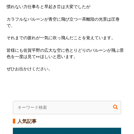
慣れない力仕事💪と早起き⏰は大変でしたが
カラフルなバルーンが青空に飛び立つ一斉離陸の光景は圧巻
で、
それまでの疲れが一気に吹っ飛んだことを覚えています。
皆様にも佐賀平野の広大な空に色とりどりのバルーンが飛ぶ景
色を一度は見て👀ほしいと思います。
ぜひお出かけください。
人気記事