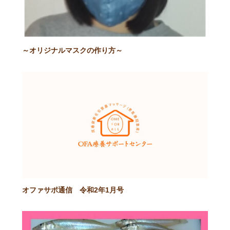
～オリジナルマスクの作り方～
オファサポ通信 令和2年1月号