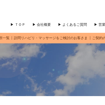
▶ ＴＯＰ
▶ 会社概要
▶ よくあるご質問
▶ 
所一覧
訪問リハビリ・マッサージをご検討のお客さま
ご契約