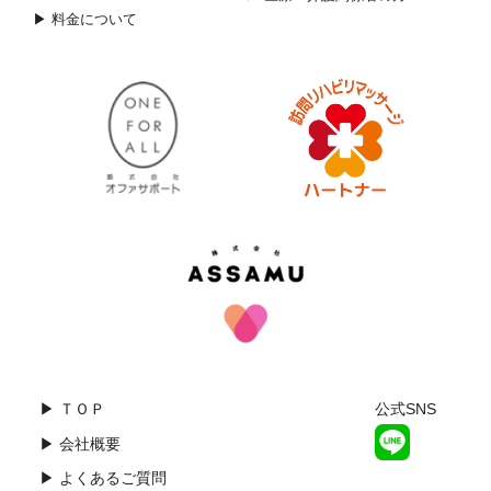
▶ 料金について
▶ ＴＯＰ
公式SNS
▶ 会社概要
▶ よくあるご質問