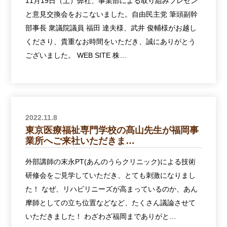
11月19日（土）弊社、事業部による取り組みプレゼン
と意見交換会をおこないました。自由民主党 筆頭副幹
部事長 衆議院議員 福田 達夫様、武井 俊輔様がお越し
くださり、貴重なお時間をいただき、誠にありがとう
ございました。 WEB SITE 株…
2022.11.8
東京医療福祉専門学校の髙山先生が福岡事
業所へご来社いただきま…
外部講師の末永PT(あんのうらクリニック)による技術
研修会をご見学していただき、とても刺激になりまし
た！ なぜ、リハビリニーズが高まっているのか、あん
摩師としての立ち位置などなど、たくさん議論させて
いただきました！ わざわざ福岡までありがと…