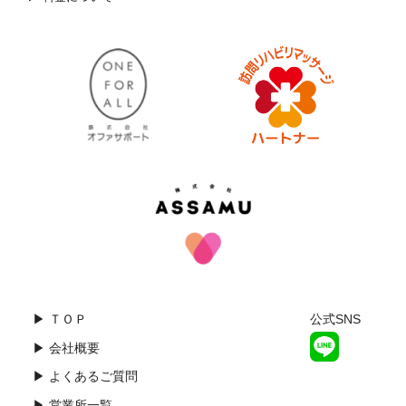
▶ ＴＯＰ
公式SNS
▶ 会社概要
▶ よくあるご質問
▶ 営業所一覧